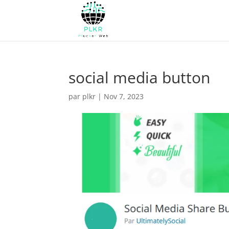
social media button
par
plkr
|
Nov 7, 2023