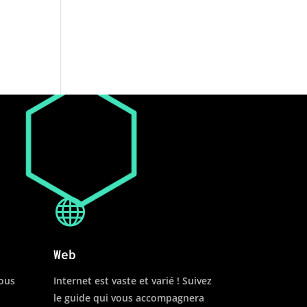

Web
vous
Internet est vaste et varié ! Suivez
le guide qui vous accompagnera