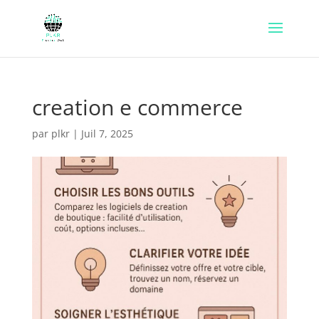
creation e commerce
par
plkr
|
Juil 7, 2025