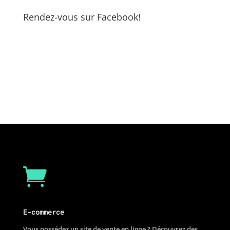
Rendez-vous sur Facebook!

E-commerce
Vous possédez un site de vente en ligne ? Découvrez des