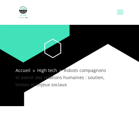
Accueil
High tech
Robots compagnons
9
9
et avenir des relations humaines : soutien,
limites et enjeux sociaux