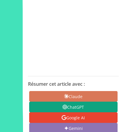
Résumer cet article avec :
Claude
ChatGPT
Google AI
Gemini