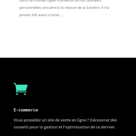
Dans un monde hyper-connecté où nos données
personnelles circulent à la vitesse de la lumière, il n'a
jamais été aussi crucial...

E-commerce
Vous possédez un site de vente en ligne ? Découvrez des
conseils pour la gestion et l’optimisation de ce dernier.