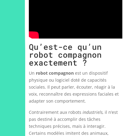
Qu’est-ce qu’un
robot compagnon
exactement ?
Un
robot compagnon
est un dispositif
physique ou logiciel doté de capacités
sociales. Il peut parler, écouter, réagir à la
voix, reconnaître des expressions faciales et
adapter son comportement.
Contrairement aux robots
industriels,
il n’est
pas destiné à accomplir des tâches
techniques précises, mais à interagir.
Certains modèles imitent des animaux,