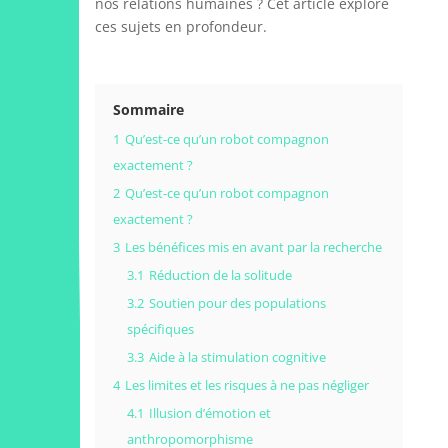
nos relations humaines ? Cet article explore
ces sujets en profondeur.
Sommaire
1
Qu’est-ce qu’un robot compagnon
exactement ?
2
Qu’est-ce qu’un robot compagnon
exactement ?
3
Les bénéfices mis en avant par la recherche
3.1
Réduction de la solitude
3.2
Soutien pour des populations
spécifiques
3.3
Aide à la stimulation cognitive
4
Les limites et les risques à ne pas négliger
4.1
Illusion d’émotion et
anthropomorphisme