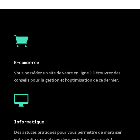

E-commerce
Vous possédez un site de vente en ligne ? Découvrez des
conseils pour la gestion et l’optimisation de ce dernier.

Informatique
Des astuces pratiques pour vous permettre de maitriser
votre ordinateur et d’en découvrir tous les secrets !