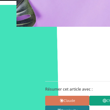
Résumer cet article avec :
Claude
C