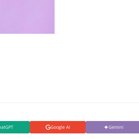
hatGPT
Google AI
Gemini