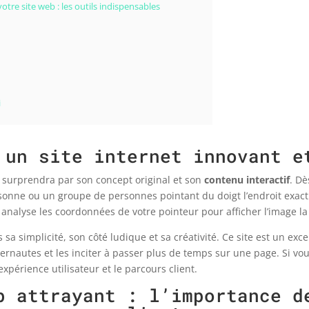
tre site web : les outils indispensables
i
 un site internet innovant e
s surprendra par son concept original et son
contenu interactif
. Dè
onne ou un groupe de personnes pointant du doigt l’endroit exact 
analyse les coordonnées de votre pointeur pour afficher l’image la
 sa simplicité, son côté ludique et sa créativité. Ce site est un ex
nternautes et les inciter à passer plus de temps sur une page. Si vo
’expérience utilisateur et le parcours client.
b attrayant : l’importance d