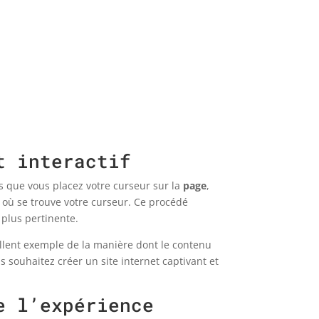
t interactif
s que vous placez votre curseur sur la
page
,
où se trouve votre curseur. Ce procédé
 plus pertinente.
cellent exemple de la manière dont le contenu
us souhaitez créer un site internet captivant et
e l’expérience