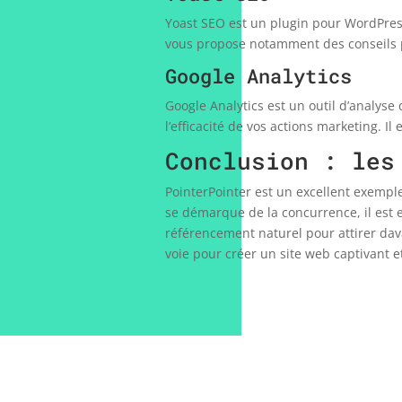
Yoast SEO est un plugin pour WordPres
vous propose notamment des conseils po
Google Analytics
Google Analytics est un outil d’analyse
l’efficacité de vos actions marketing. 
Conclusion : les
PointerPointer est un excellent exemple 
se démarque de la concurrence, il est es
référencement naturel pour attirer dava
voie pour créer un site web captivant 