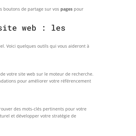
des boutons de partage sur vos
pages
pour
site web : les
rel. Voici quelques outils qui vous aideront à
 de votre site web sur le moteur de recherche.
andations pour améliorer votre référencement
trouver des mots-clés pertinents pour votre
urel et développer votre stratégie de