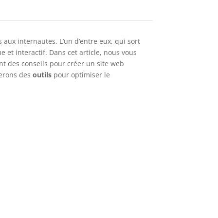
 aux internautes. L’un d’entre eux, qui sort
e et interactif. Dans cet article, nous vous
ent des conseils pour créer un site web
terons des
outils
pour optimiser le