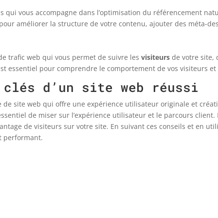
s qui vous accompagne dans l’optimisation du référencement nat
ur améliorer la structure de votre contenu, ajouter des méta-desc
 de trafic web qui vous permet de suivre les
visiteurs
de votre site,
Il est essentiel pour comprendre le comportement de vos visiteurs e
 clés d’un site web réussi
de site web qui offre une expérience utilisateur originale et créati
sentiel de miser sur l’expérience utilisateur et le parcours client.
ntage de visiteurs sur votre site. En suivant ces conseils et en uti
et performant.