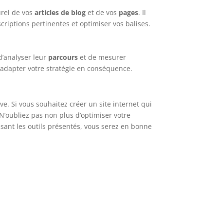
urel de vos
articles de blog
et de vos
pages
. Il
riptions pertinentes et optimiser vos balises.
 d’analyser leur
parcours
et de mesurer
t adapter votre stratégie en conséquence.
ve. Si vous souhaitez créer un site internet qui
 N’oubliez pas non plus d’optimiser votre
lisant les outils présentés, vous serez en bonne