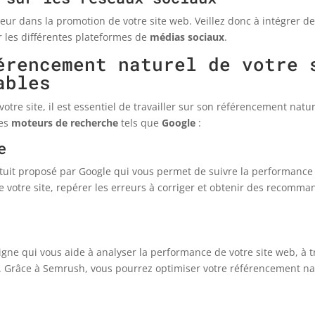
eur dans la promotion de votre site web. Veillez donc à intégrer 
ur les différentes plateformes de
médias sociaux
.
érencement naturel de votre 
ables
votre site, il est essentiel de travailler sur son référencement natu
les
moteurs de recherche
tels que
Google
:
e
atuit proposé par Google qui vous permet de suivre la performance
 votre site, repérer les erreurs à corriger et obtenir des recomm
igne qui vous aide à analyser la performance de votre site web, à 
s. Grâce à Semrush, vous pourrez optimiser votre référencement nat