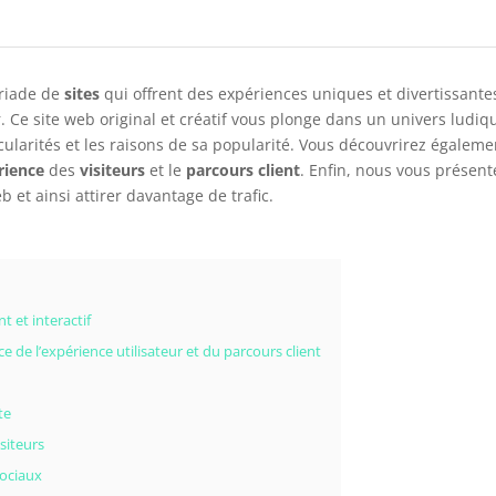
yriade de
sites
qui offrent des expériences uniques et divertissantes
. Ce site web original et créatif vous plonge dans un univers ludiqu
icularités et les raisons de sa popularité. Vous découvrirez égalem
rience
des
visiteurs
et le
parcours client
. Enfin, nous vous présen
b et ainsi attirer davantage de trafic.
t et interactif
e de l’expérience utilisateur et du parcours client
te
siteurs
sociaux