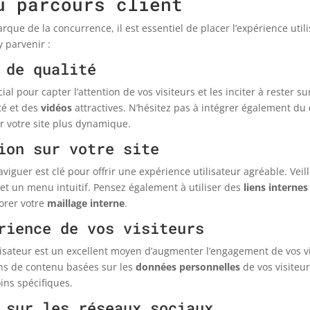
u parcours client
que de la concurrence, il est essentiel de placer l’expérience utili
y parvenir :
 de qualité
al pour capter l’attention de vos visiteurs et les inciter à rester su
té et des
vidéos
attractives. N’hésitez pas à intégrer également du
r votre site plus dynamique.
ion sur votre site
naviguer est clé pour offrir une expérience utilisateur agréable. Ve
 et un menu intuitif. Pensez également à utiliser des
liens internes
iorer votre
maillage interne
.
rience de vos visiteurs
lisateur est un excellent moyen d’augmenter l’engagement de vos vi
s de contenu basées sur les
données personnelles
de vos visiteu
ins spécifiques.
 sur les réseaux sociaux