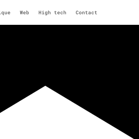
ique
Web
High tech
Contact