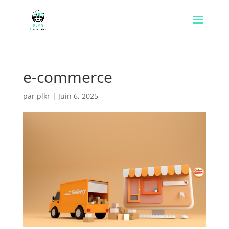
e-commerce
par
plkr
|
Juin 6, 2025