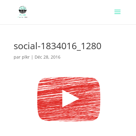
social-1834016_1280
par
plkr
|
Déc 28, 2016