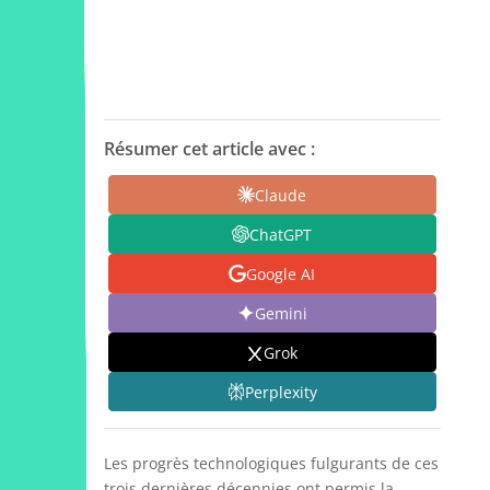
Résumer cet article avec :
Claude
ChatGPT
Google AI
Gemini
Grok
Perplexity
Les progrès technologiques fulgurants de ces
trois dernières décennies ont permis la