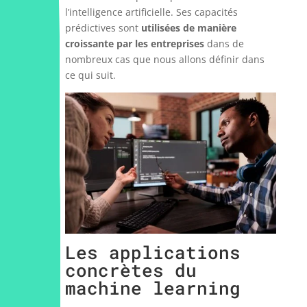
l’intelligence artificielle. Ses capacités
prédictives sont
utilisées de manière
croissante par les entreprises
dans de
nombreux cas que nous allons définir dans
ce qui suit.
Les applications
concrètes du
machine learning