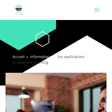
Accueil
Informatique
Les applications
9
9
du Machine Learning