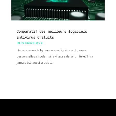
Comparatif des meilleurs logiciels
antivirus gratuits
INFORMATIQUE
Dans un monde hyper-connecté où nos données
personnelles circulent à la vitesse de la lumière, il n'a
jamais été aussi crucial...