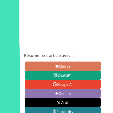
Résumer cet article avec :
Claude
ChatGPT
Google AI
Gemini
Grok
Perplexity