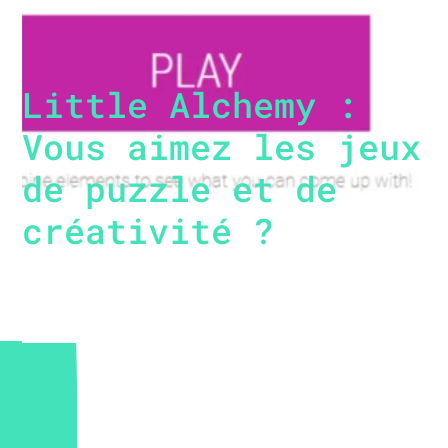
Little Alchemy :
Vous aimez les jeux
de puzzle et de
créativité ?