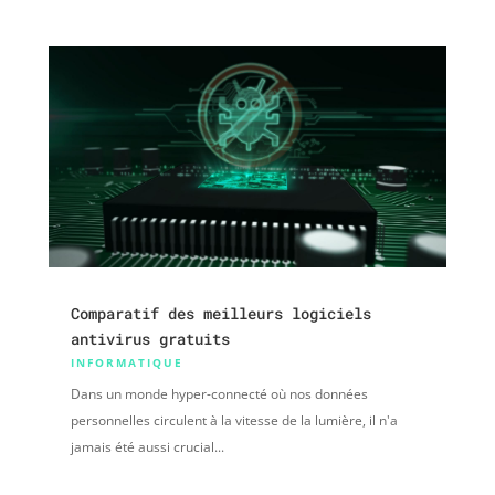
Comparatif des meilleurs logiciels
antivirus gratuits
INFORMATIQUE
Dans un monde hyper-connecté où nos données
personnelles circulent à la vitesse de la lumière, il n'a
jamais été aussi crucial...