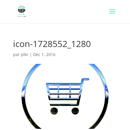
icon-1728552_1280
par
plkr
|
Déc 1, 2016