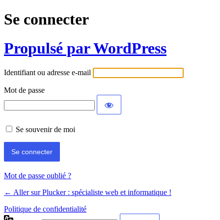
Se connecter
Propulsé par WordPress
Identifiant ou adresse e-mail
Mot de passe
Se souvenir de moi
Mot de passe oublié ?
← Aller sur Plucker : spécialiste web et informatique !
Politique de confidentialité