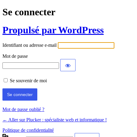
Se connecter
Propulsé par WordPress
Identifiant ou adresse e-mail
Mot de passe
Se souvenir de moi
Mot de passe oublié ?
← Aller sur Plucker : spécialiste web et informatique !
Politique de confidentialité