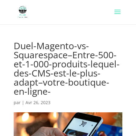
Duel-Magento-vs-
Squarespace–Entre-500-
et-1-000-produits-lequel-
des-CMS-est-le-plus-
adapt–votre-boutique-
en-ligne-
par
|
Avr 26, 2023