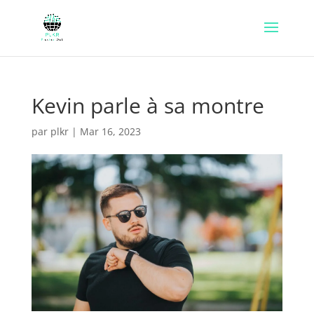
Kevin parle à sa montre
par
plkr
|
Mar 16, 2023