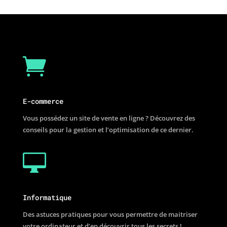

E-commerce
Vous possédez un site de vente en ligne ? Découvrez des
conseils pour la gestion et l’optimisation de ce dernier.

Informatique
Des astuces pratiques pour vous permettre de maitriser
votre ordinateur et d’en découvrir tous les secrets !